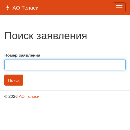
АО Теласи
Toggl
navig
Поиск заявления
Номер заявления
©
2026
АО Теласи